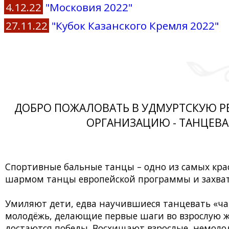
4.12.22
"Московия 2022"
27.11.22
"Кубок Казанского Кремля 2022"
ДОБРО ПОЖАЛОВАТЬ В УДМУРТСКУЮ 
ОРГАНИЗАЦИЮ - ТАНЦЕВА
Спортивные бальные танцы – одно из самых кра
шармом танцы европейской программы и захваты
Умиляют дети, едва научившиеся танцевать «ча
молодёжь, делающие первые шаги во взрослую ж
достаются победы. Восхищают взрослые, немолод